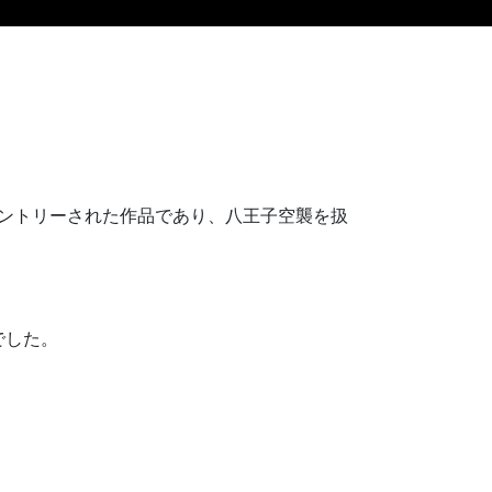
でエントリーされた作品であり、八王子空襲を扱
でした。