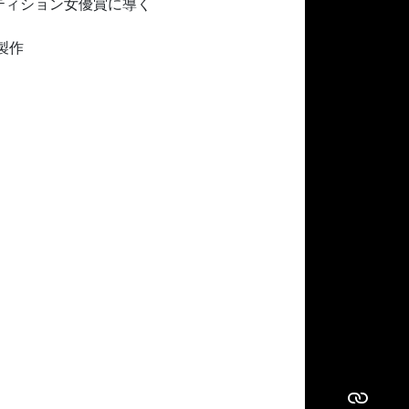
ティション女優賞に導く
製作