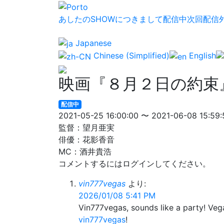
あしたのSHOWにつきまして
配信中
次回配信
Japanese
Chinese (Simplified)
English
映画『８月２日の約束
配信中
2021-05-25 16:00:00 〜 2021-06-08 15:59:
監督：望月亜実
俳優：花影香音
MC：酒井貴浩
コメントするにはログインしてください。
vin777vegas
より:
2026/01/08 5:41 PM
Vin777vegas, sounds like a party! Vega
vin777vegas
!