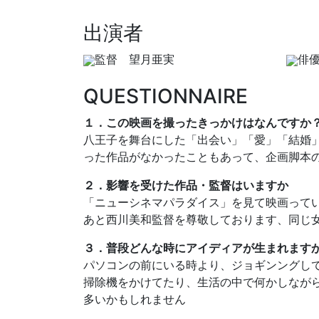
出演者
監督 望月亜実
俳
QUESTIONNAIRE
１．この映画を撮ったきっかけはなんですか
八王子を舞台にした「出会い」「愛」「結婚」を
った作品がなかったこともあって、企画脚本
２．影響を受けた作品・監督はいますか
「ニューシネマパラダイス」を見て映画って
あと西川美和監督を尊敬しております、同じ
３．普段どんな時にアイディアが生まれます
パソコンの前にいる時より、ジョギンングし
掃除機をかけてたり、生活の中で何かしなが
多いかもしれません