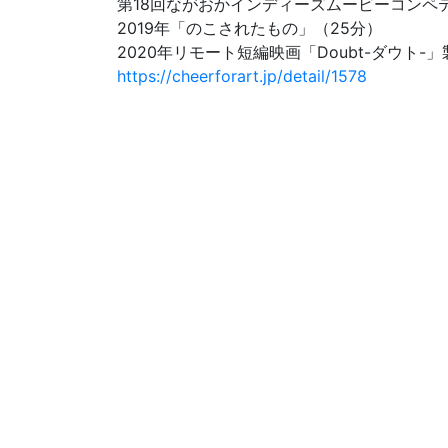
第18回ながおかインディーズムービーコンペ
2019年「のこされたもの」（25分）
2020年リモート短編映画「Doubt-ダウト-」
https://cheerforart.jp/detail/1578