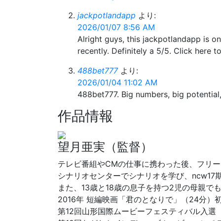
jackpotlandapp
より:
2026/01/07 8:56 AM
Alright guys, this jackpotlandapp is 
recently. Definitely a 5/5. Click here t
488bet777
より:
2026/01/04 11:02 AM
488bet777. Big numbers, big potential,
作品情報
望月亜実（監督）
テレビ番組やCMの仕事に携わった後、フリ
シナリオセンターでシナリオを学び、ncw17
また、13歳と18歳の息子を持つ2児の母親で
2016年 短編映画「君のとなりで」（24分）
第12回山形国際ムービーフェスティバル入選