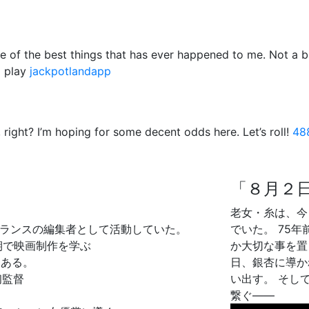
one of the best things that has ever happened to me. Not a
o play
jackpotlandapp
 right? I’m hoping for some decent odds here. Let’s roll!
48
「８月２
老女・糸は、今
ーランスの編集者として活動していた。
でいた。 75
期で映画制作を学ぶ
か大切な事を置
もある。
日、銀杏に導か
初監督
い出す。 そし
繋ぐ――