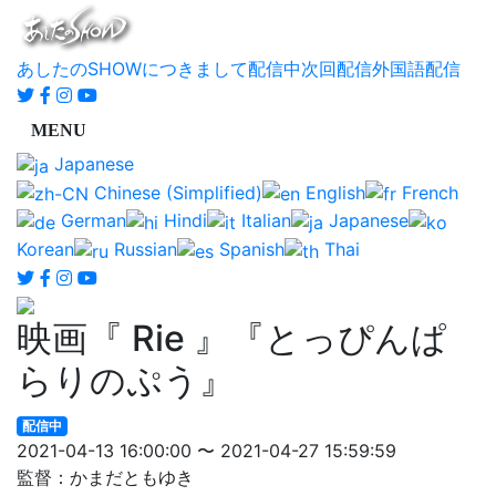
あしたのSHOWにつきまして
配信中
次回配信
外国語配信
Japanese
Chinese (Simplified)
English
French
German
Hindi
Italian
Japanese
Korean
Russian
Spanish
Thai
映画『 Rie 』『とっぴんぱ
らりのぷう』
配信中
2021-04-13 16:00:00 〜 2021-04-27 15:59:59
監督：かまだともゆき