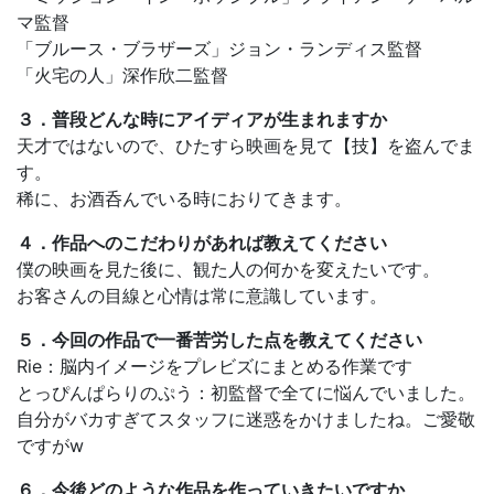
マ監督
「ブルース・ブラザーズ」ジョン・ランディス監督
「火宅の人」深作欣二監督
３．普段どんな時にアイディアが生まれますか
天才ではないので、ひたすら映画を見て【技】を盗んでま
す。
稀に、お酒呑んでいる時におりてきます。
４．作品へのこだわりがあれば教えてください
僕の映画を見た後に、観た人の何かを変えたいです。
お客さんの目線と心情は常に意識しています。
５．今回の作品で一番苦労した点を教えてください
Rie：脳内イメージをプレビズにまとめる作業です
とっぴんぱらりのぷう：初監督で全てに悩んでいました。
自分がバカすぎてスタッフに迷惑をかけましたね。ご愛敬
ですがw
６．今後どのような作品を作っていきたいですか