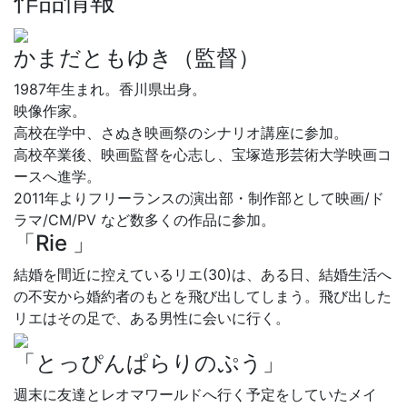
作品情報
かまだともゆき（監督）
1987年生まれ。香川県出身。
映像作家。
高校在学中、さぬき映画祭のシナリオ講座に参加。
高校卒業後、映画監督を心志し、宝塚造形芸術大学映画コ
ースへ進学。
2011年よりフリーランスの演出部・制作部として映画/ド
ラマ/CM/PV など数多くの作品に参加。
「Rie 」
結婚を間近に控えているリエ(30)は、ある日、結婚生活へ
の不安から婚約者のもとを飛び出してしまう。飛び出した
リエはその足で、ある男性に会いに行く。
「とっぴんぱらりのぷう」
週末に友達とレオマワールドへ行く予定をしていたメイ