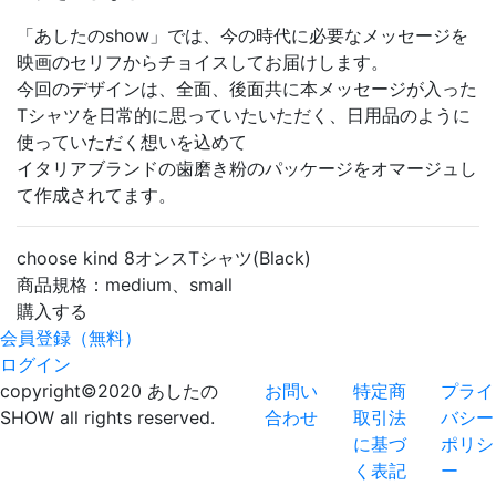
「あしたのshow」では、今の時代に必要なメッセージを
映画のセリフからチョイスしてお届けします。
今回のデザインは、全面、後面共に本メッセージが入った
Tシャツを日常的に思っていたいただく、日用品のように
使っていただく想いを込めて
イタリアブランドの歯磨き粉のパッケージをオマージュし
て作成されてます。
choose kind 8オンスTシャツ(Black)
商品規格：medium、small
購入する
会員登録（無料）
ログイン
copyright©2020 あしたの
お問い
特定商
プライ
SHOW all rights reserved.
合わせ
取引法
バシー
に基づ
ポリシ
く表記
ー