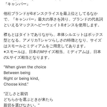
『キャンパー』
他社ブランドが6オンスクライスを最上位としてるなか
で、『キャンパー』最大の厚さを誇り、ブランドの代名詞
といえるマックスヘビーウェイト8オンスを使用します。
襟もとはタイトでありながら、本体シルエットはボックス
型となる、アメリカTシャツらしさの特徴となり、サイズ
はスモールとミディアムをご用意してあります。
※スモールは、日本のMサイズ相当、ミディアムは、日本
のLサイズ相当となります。
“When given the choice
Between being
Right or being kind,
Choose kind.”
“正しさと親切
どちらかを選ぶときが来たら
親切を選びなさい。”