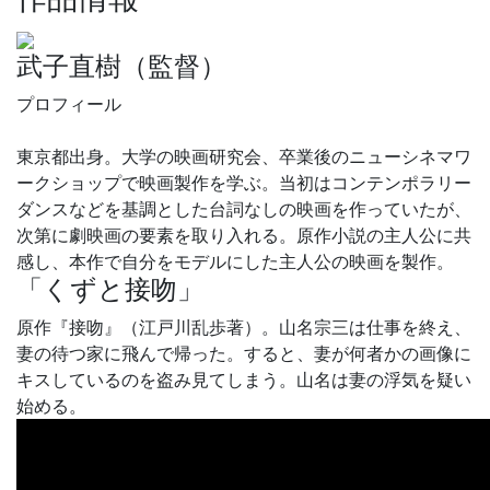
武子直樹（監督）
​プロフィール
東京都出身。大学の映画研究会、卒業後のニューシネマワ
ークショップで映画製作を学ぶ。当初はコンテンポラリー
ダンスなどを基調とした台詞なしの映画を作っていたが、
次第に劇映画の要素を取り入れる。原作小説の主人公に共
感し、本作で自分をモデルにした主人公の映画を製作。
「くずと接吻」
原作『接吻』（江戸川乱歩著）。山名宗三は仕事を終え、
妻の待つ家に飛んで帰った。すると、妻が何者かの画像に
キスしているのを盗み見てしまう。山名は妻の浮気を疑い
始める。