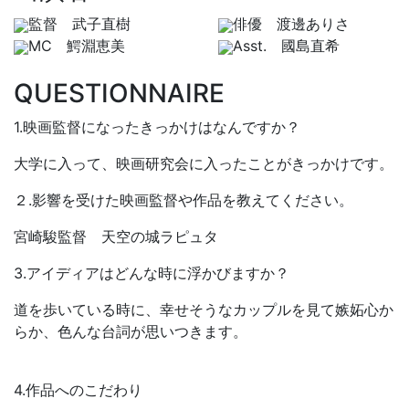
監督 武子直樹
俳優 渡邊ありさ
MC 鰐淵恵美
Asst. 國島直希
QUESTIONNAIRE
1.映画監督になったきっかけはなんですか？​
大学に入って、映画研究会に入ったことがきっかけです。
２.影響を受けた映画監督や作品を教えてください。
宮崎駿監督 天空の城ラピュタ
3.アイディアはどんな時に浮かびますか？
道を歩いている時に、幸せそうなカップルを見て嫉妬心か
らか、色んな台詞が思いつきます。
4.作品へのこだわり