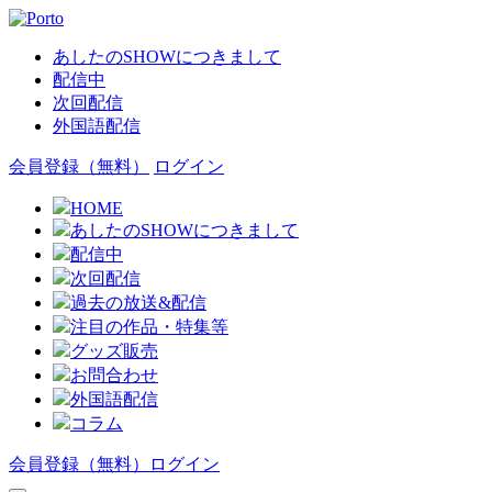
あしたのSHOWにつきまして
配信中
次回配信
外国語配信
会員登録（無料）
ログイン
HOME
あしたのSHOWにつきまして
配信中
次回配信
過去の放送&配信
注目の作品・特集等
グッズ販売
お問合わせ
外国語配信
コラム
会員登録（無料）
ログイン