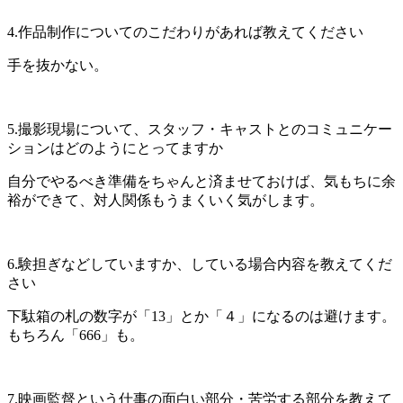
4.作品制作についてのこだわりがあれば教えてください​
手を抜かない。
5.撮影現場について、スタッフ・キャストとのコミュニケー
ションはどのようにとってますか
自分でやるべき準備をちゃんと済ませておけば、気もちに余
裕ができて、対人関係もうまくいく気がします。
6.験担ぎなどしていますか、している場合内容を教えてくだ
さい
下駄箱の札の数字が「13」とか「４」になるのは避けます。
もちろん「666」も。
7.映画監督という仕事の面白い部分・苦労する部分を教えて