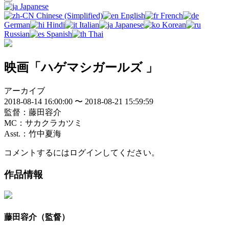
Japanese
Chinese (Simplified)
English
French
German
Hindi
Italian
Japanese
Korean
Russian
Spanish
Thai
映画「ハゲマシガールズ 」
アーカイブ
2018-08-14 16:00:00 〜 2018-08-21 15:59:59
監督：藤田容介
MC：サカクラカツミ
Asst.：竹中夏海
コメントするにはログインしてください。
作品情報
藤田容介（監督）