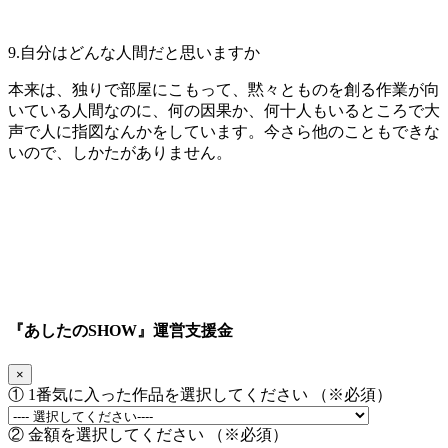
9.自分はどんな人間だと思いますか​
本来は、独りで部屋にこもって、黙々とものを創る作業が向
いている人間なのに、何の因果か、何十人もいるところで大
声で人に指図なんかをしています。今さら他のこともできな
いので、しかたがありません。
『あしたのSHOW』運営支援金
×
① 1番気に入った作品を選択してください （※必須）
② 金額を選択してください （※必須）