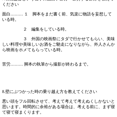
ください
面白……… １ 脚本をまだ書く前、気楽に物語を妄想して
いる時。
２ 編集をしている時。
３ 外国の映画祭にタダで行かせてもらい、美味
しい料理や美味しいお酒をご馳走になりながら、外人さんか
ら映画をホメてもらっている時。
苦労……… 脚本の執筆から撮影が終わるまで。
8.壁にぶつかった時の乗り越え方を教えてください
悪い頭をフル回転させて、考えて考えて考えぬくしかないと
思います。時間的に余裕がある場合は、考える前に、まず寝
て寝て寝まくります。