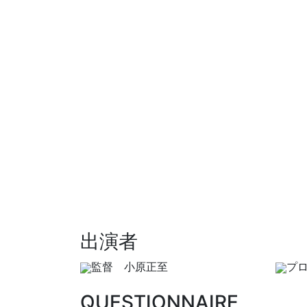
出演者
監督 小原正至
プ
QUESTIONNAIRE