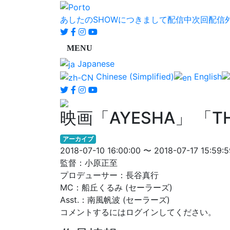
あしたのSHOWにつきまして
配信中
次回配信
Japanese
Chinese (Simplified)
English
映画「AYESHA」 「TH
アーカイブ
2018-07-10 16:00:00 〜 2018-07-17 15:59:5
監督：小原正至
プロデューサー：長谷真行
MC：船丘くるみ (セーラーズ)
Asst.：南風帆波 (セーラーズ)
コメントするにはログインしてください。