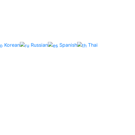
Korean
Russian
Spanish
Thai