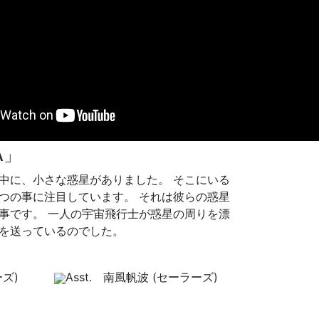
A」
中に、小さな惑星がありました。 そこにいる
つの事に注目しています。 それは彼らの惑星
事です。 一人の宇宙飛行士が惑星の周りを漂
を送っているのでした。
ズ)
Asst. 南風帆波 (セーラーズ)