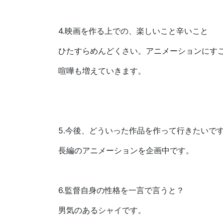
4.映画を作る上での、楽しいこと辛いこと​
ひたすらめんどくさい。アニメーションにす
喧嘩も増えていきます。
5.今後、どういった作品を作って行きたいで
長編のアニメーションを企画中です。
6.監督自身の性格を一言で言うと？​
男気のあるシャイです。