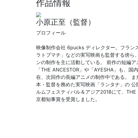
作品情報
小原正至（監督）
​プロフィール
映像制作会社 6pucks ディレクター。フラ
ラトブマチ」などの実写映画も監督する傍ら、
ンの制作を主に活動している。 前作の短編アニ
「THE ANCESTOR」や「AYESHA」も、
在、次回作の長編アニメの制作中である。 
本・監督を務めた実写映画「ランタナ」の 公
ルムフェスティバル＆アジア2018にて、THE 
京都知事賞を受賞しました。