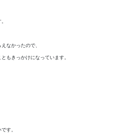
す。
らえなかったので、
こともきっかけになっています。
いです。