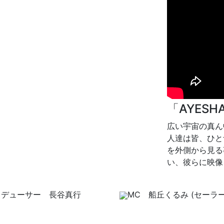
「AYESH
広い宇宙の真ん
人達は皆、ひと
を外側から見る
い、彼らに映像
ロデューサー 長谷真行
MC 船丘くるみ (セーラー